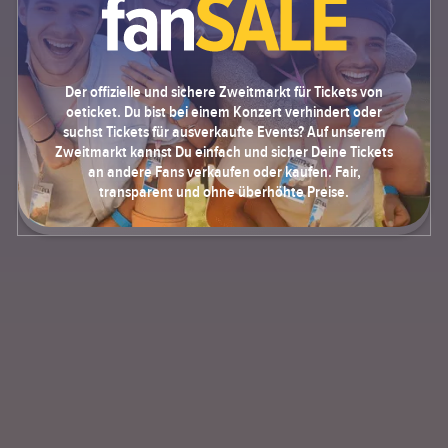
Der offizielle und sichere Zweitmarkt für Tickets von
oeticket. Du bist bei einem Konzert verhindert oder
suchst Tickets für ausverkaufte Events? Auf unserem
Zweitmarkt kannst Du einfach und sicher Deine Tickets
an andere Fans verkaufen oder kaufen. Fair,
transparent und ohne überhöhte Preise.