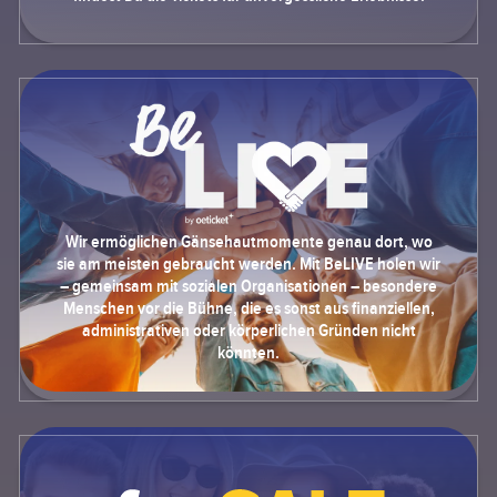
Wir ermöglichen Gänsehautmomente genau dort, wo
sie am meisten gebraucht werden. Mit BeLIVE holen wir
– gemeinsam mit sozialen Organisationen – besondere
Menschen vor die Bühne, die es sonst aus finanziellen,
administrativen oder körperlichen Gründen nicht
könnten.