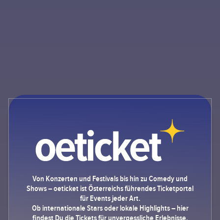
Von Konzerten und Festivals bis hin zu Comedy und
Shows – oeticket ist Österreichs führendes Ticketportal
für Events jeder Art.
Ob internationale Stars oder lokale Highlights – hier
findest Du die Tickets für unvergessliche Erlebnisse.