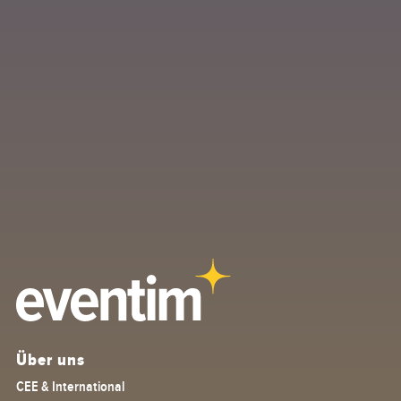
Ich habe die
Datenschutzbestimmungen
gelesen und stimme ihnen
zu.*
Über uns
CEE & International